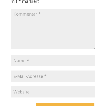
mit
*
markiert