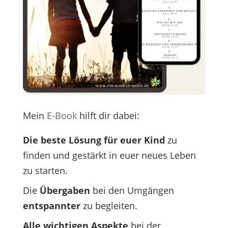
Mein
E-Book
hilft dir dabei:
Die beste Lösung für euer Kind
zu
finden und gestärkt in euer neues Leben
zu starten.
Die
Übergaben
bei den Umgängen
entspannter
zu begleiten.
Alle wichtigen Aspekte
bei der