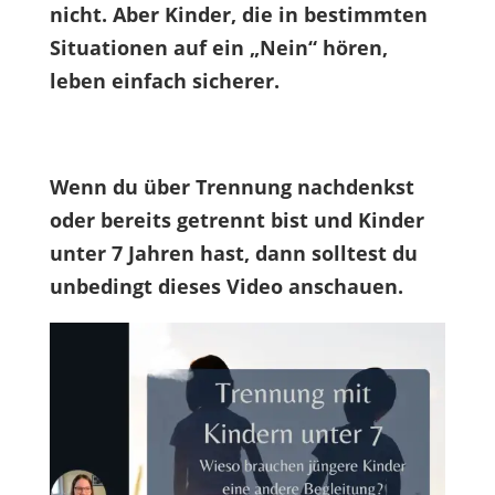
nicht. Aber Kinder, die in bestimmten
Situationen auf ein „Nein“ hören,
leben einfach sicherer.
Wenn du über Trennung nachdenkst
oder bereits getrennt bist und Kinder
unter 7 Jahren hast, dann solltest du
unbedingt dieses Video anschauen.