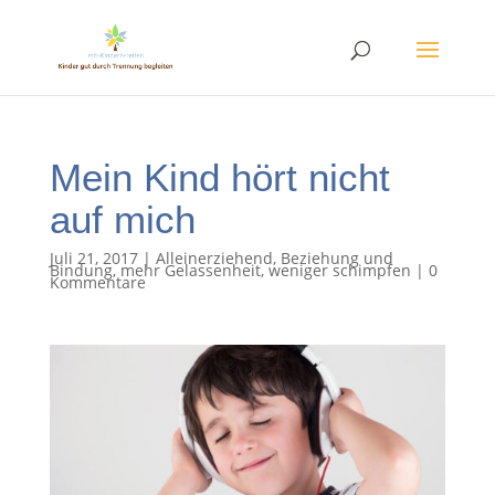
Mein Kind hört nicht
auf mich
Juli 21, 2017
|
Alleinerziehend
,
Beziehung und
Bindung
,
mehr Gelassenheit
,
weniger schimpfen
|
0
Kommentare