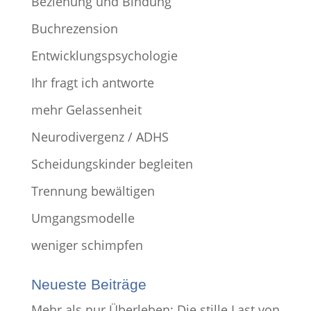
Beziehung und Bindung
Buchrezension
Entwicklungspsychologie
Ihr fragt ich antworte
mehr Gelassenheit
Neurodivergenz / ADHS
Scheidungskinder begleiten
Trennung bewältigen
Umgangsmodelle
weniger schimpfen
Neueste Beiträge
Mehr als nur Überleben: Die stille Last von