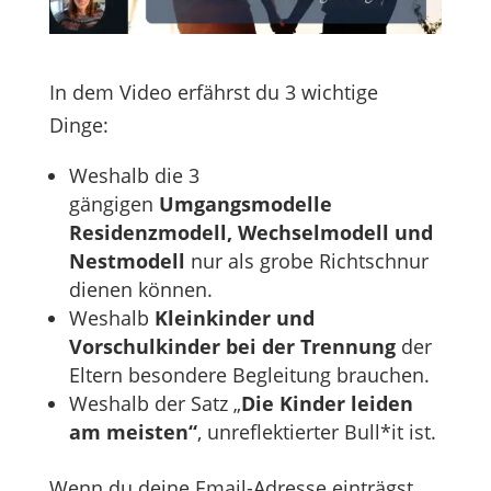
In dem Video erfährst du 3 wichtige
Dinge:
Weshalb die 3
gängigen
Umgangsmodelle
Residenzmodell, Wechselmodell und
Nestmodell
nur als grobe Richtschnur
dienen können.
Weshalb
Kleinkinder und
Vorschulkinder bei der Trennung
der
Eltern besondere Begleitung brauchen.
Weshalb der Satz „
Die Kinder leiden
am meisten“
, unreflektierter Bull*it ist.
Wenn du deine Email-Adresse einträgst,