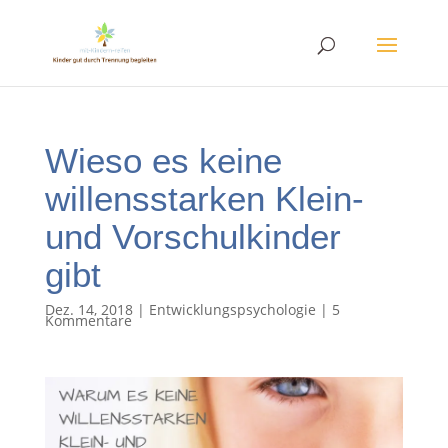
Wieso es keine
willensstarken Klein-
und Vorschulkinder
gibt
Dez. 14, 2018
|
Entwicklungspsychologie
|
5
Kommentare