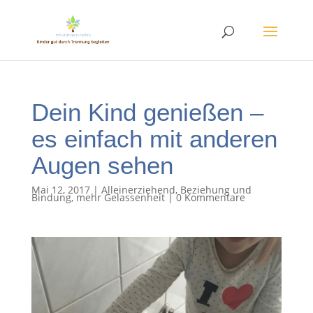
Dein Kind genießen –
es einfach mit anderen
Augen sehen
Mai 12, 2017
|
Alleinerziehend
,
Beziehung und
Bindung
,
mehr Gelassenheit
|
0 Kommentare