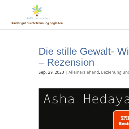
Die stille Gewalt- W
– Rezension
Sep. 29, 2023
|
Alleinerziehend
,
Beziehung un