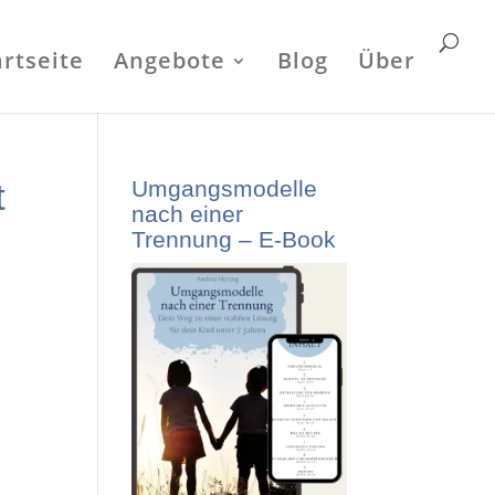
artseite
Angebote
Blog
Über
t
Umgangsmodelle
nach einer
Trennung – E-Book