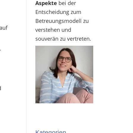
Aspekte
bei der
Entscheidung zum
Betreuungsmodell zu
 auf
verstehen und
souverän zu vertreten.
r
d
Kategorien