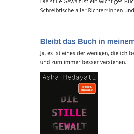
Die stille Gewalt ist ein wichtiges Bu
Schreibtische aller Richter*innen und
Bleibt das Buch in meine
Ja, es ist eines der wenigen, die ic
und zum immer besser verstehen.