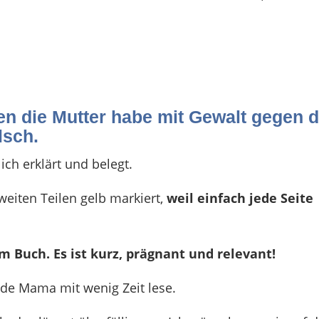
n die Mutter habe mit Gewalt gegen d
lsch.
ch erklärt und belegt.
eiten Teilen gelb markiert,
weil einfach jede Seite
 Buch. Es ist kurz, prägnant und relevant!
nde Mama mit wenig Zeit lese.