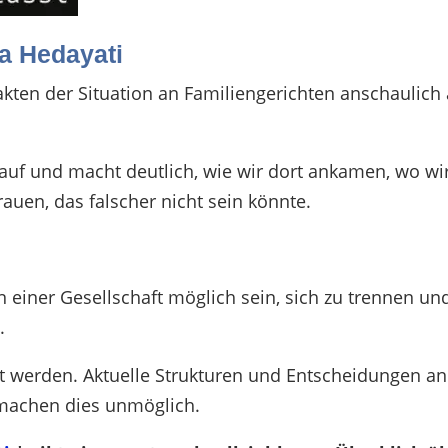
a Hedayati
akten der Situation an Familiengerichten anschaulich
uf und macht deutlich, wie wir dort ankamen, wo wi
rauen, das falscher nicht sein könnte.
einer Gesellschaft möglich sein, sich zu trennen un
n.
t werden. Aktuelle Strukturen und Entscheidungen an
 machen dies unmöglich.