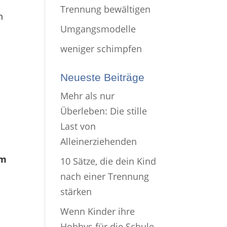
Trennung bewältigen
n
Umgangsmodelle
weniger schimpfen
Neueste Beiträge
Mehr als nur
Überleben: Die stille
Last von
Alleinerziehenden
em
10 Sätze, die dein Kind
nach einer Trennung
stärken
Wenn Kinder ihre
Hobbys für die Schule