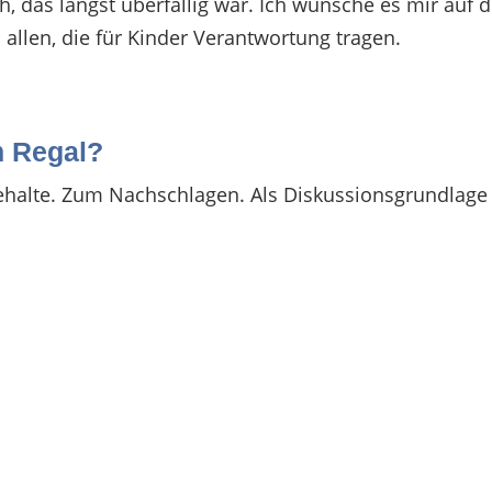
ch, das längst überfällig war. Ich wünsche es mir auf d
 allen, die für Kinder Verantwortung tragen.
m Regal?
h behalte. Zum Nachschlagen. Als Diskussionsgrundlage