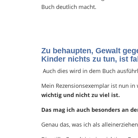
Buch deutlich macht.
Zu behaupten, Gewalt gege
Kinder nichts zu tun, ist fa
Auch dies wird in dem Buch ausführli
Mein Rezensionsexemplar ist nun in w
wichtig und nicht zu viel ist.
Das mag ich auch besonders an dem
Genau das, was ich als alleinerziehe