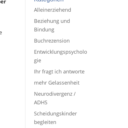
ber
Alleinerziehend
Beziehung und
Bindung
e
Buchrezension
Entwicklungspsycholo
gie
Ihr fragt ich antworte
mehr Gelassenheit
Neurodivergenz /
ADHS
Scheidungskinder
begleiten