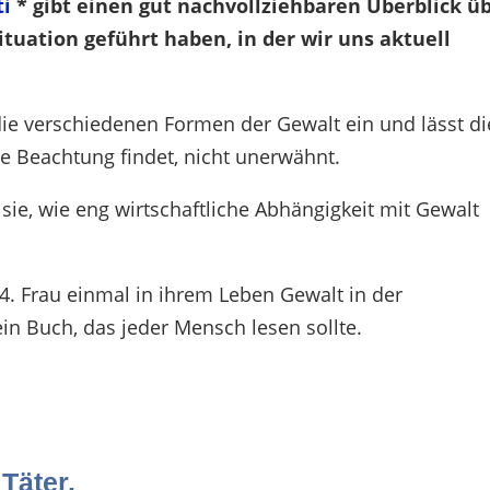
ti
* gibt einen gut nachvollziehbaren Überblick ü
ituation geführt haben, in der wir uns aktuell
die verschiedenen Formen der Gewalt ein und lässt di
ine Beachtung findet, nicht unerwähnt.
sie, wie eng wirtschaftliche Abhängigkeit mit Gewalt
 4. Frau einmal in ihrem Leben Gewalt in der
ein Buch, das jeder Mensch lesen sollte.
Täter.