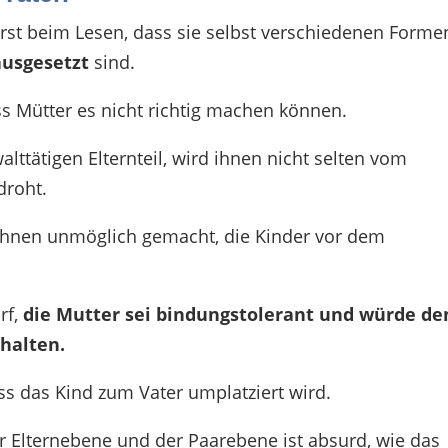
rst beim Lesen, dass sie selbst verschiedenen Forme
ausgesetzt
sind.
s Mütter es nicht richtig machen können.
lttätigen Elternteil, wird ihnen nicht selten vom
droht.
 ihnen unmöglich gemacht, die Kinder vor dem
f,
die Mutter sei bindungstolerant und würde d
thalten.
ss das Kind zum Vater umplatziert wird.
r Elternebene und der Paarebene ist absurd, wie das