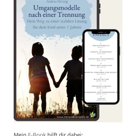
Mein
E-Book
hilft dir dabei: