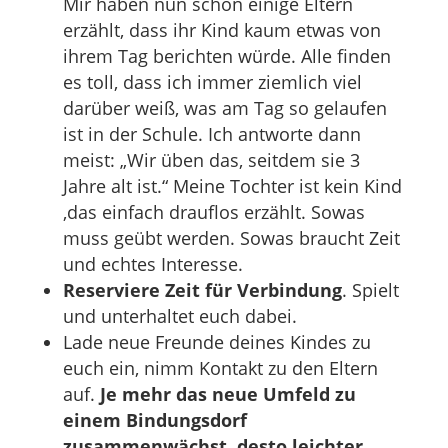
Mir haben nun schon einige Eltern
erzählt, dass ihr Kind kaum etwas von
ihrem Tag berichten würde. Alle finden
es toll, dass ich immer ziemlich viel
darüber weiß, was am Tag so gelaufen
ist in der Schule. Ich antworte dann
meist: „Wir üben das, seitdem sie 3
Jahre alt ist.“ Meine Tochter ist kein Kind
,das einfach drauflos erzählt. Sowas
muss geübt werden. Sowas braucht Zeit
und echtes Interesse.
Reserviere Zeit für Verbindung
. Spielt
und unterhaltet euch dabei.
Lade neue Freunde deines Kindes zu
euch ein, nimm Kontakt zu den Eltern
auf.
Je mehr das neue Umfeld zu
einem Bindungsdorf
zusammenwächst, desto leichter