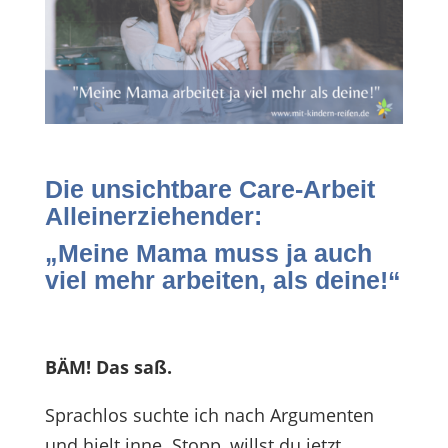
Die unsichtbare Care-Arbeit
Alleinerziehender:
„Meine Mama muss ja au
ch
viel mehr arbeiten, als deine!“
BÄM! Das saß.
Sprachlos suchte ich nach Argumenten
und hielt inne. Stopp, willst du jetzt