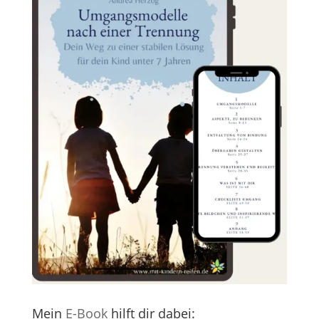
Mein
E-Book
hilft dir dabei: